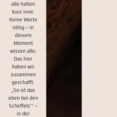
alle halten
kurz inne.
Keine Worte
nötig – in
diesem
Moment
wissen alle:
Das hier
haben wir
zusammen
geschafft.
„So ist das
eben bei den
Scheffels‘“ –
in der