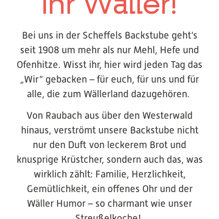
ihr
Wäller
!
Bei uns in der Scheffels Backstube geht’s
seit 1908 um mehr als nur Mehl, Hefe und
Ofenhitze. Wisst ihr, hier wird jeden Tag das
„Wir“ gebacken – für euch, für uns und für
alle, die zum Wällerland dazugehören.
Von Raubach aus über den Westerwald
hinaus, verströmt unsere Backstube nicht
nur den Duft von leckerem Brot und
knusprige Krüstcher, sondern auch das, was
wirklich zählt: Familie, Herzlichkeit,
Gemütlichkeit, ein offenes Ohr und der
Wäller Humor – so charmant wie unser
Streußelkoche!