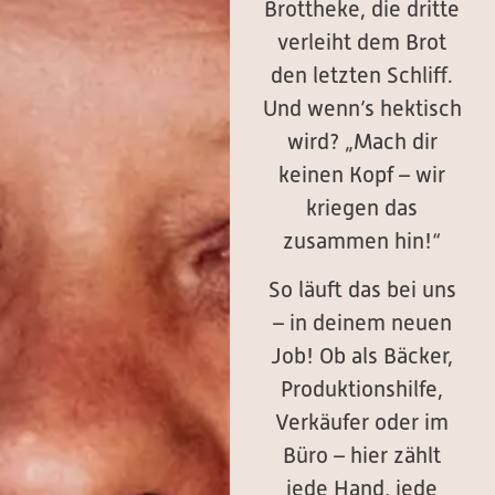
Brottheke, die dritte
verleiht dem Brot
den letzten Schliff.
Und wenn’s hektisch
wird? „Mach dir
keinen Kopf – wir
kriegen das
zusammen hin!“
So läuft das bei uns
– in deinem neuen
Job! Ob als Bäcker,
Produktionshilfe,
Verkäufer oder im
Büro – hier zählt
jede Hand, jede