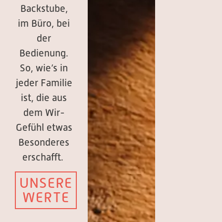
Backstube,
im Büro, bei
der
Bedienung.
So, wie’s in
jeder Familie
ist, die aus
dem Wir-
Gefühl etwas
Besonderes
erschafft.
UNSERE
WERTE