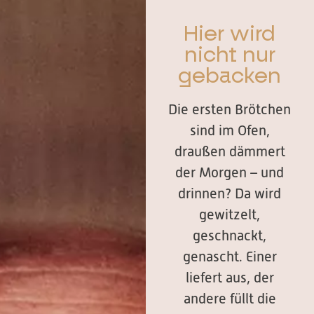
Hier wird
nicht nur
gebacken
Die ersten Brötchen
sind im Ofen,
draußen dämmert
der Morgen – und
drinnen? Da wird
gewitzelt,
geschnackt,
genascht. Einer
liefert aus, der
andere füllt die