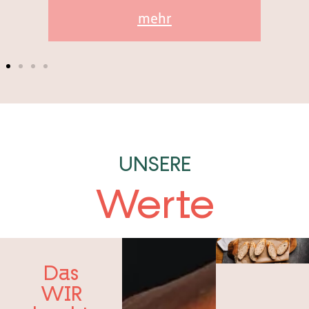
mehr
UNSERE
Werte
Das
WIR